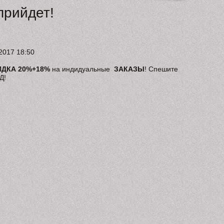
прийдет!
2017 18:50
ИДКА 20%+18%
на индидуальные
ЗАКАЗЫ
! Спешите
Д!