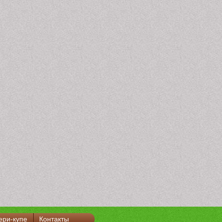
ери-купе
Контакты