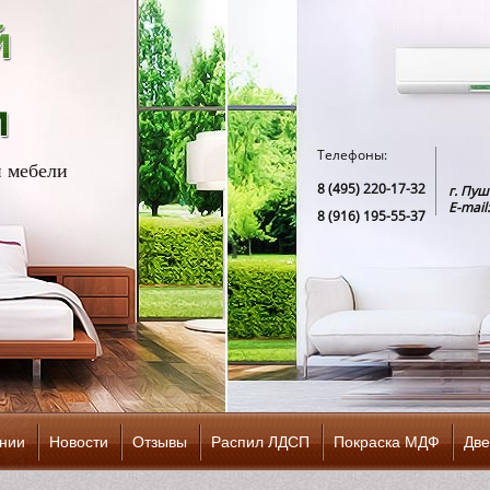
Телефоны:
 мебели
8 (495) 220-17-32
г. Пу
E-mail
8 (916) 195-55-37
нии
Новости
Отзывы
Распил ЛДСП
Покраска МДФ
Две