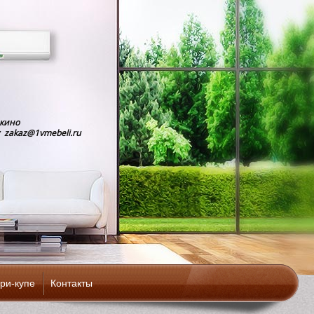
шкино
: zakaz@1vmebeli.ru
ри-купе
Контакты