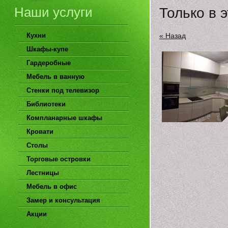
Наши услуги
Только в 
« Назад
Кухни
Шкафы-купе
Гардеробные
Мебель в ванную
Стенки под телевизор
Библиотеки
Компланарные шкафы
Кровати
Столы
Торговые островки
Лестницы
Мебель в офис
Замер и консультация
Акции